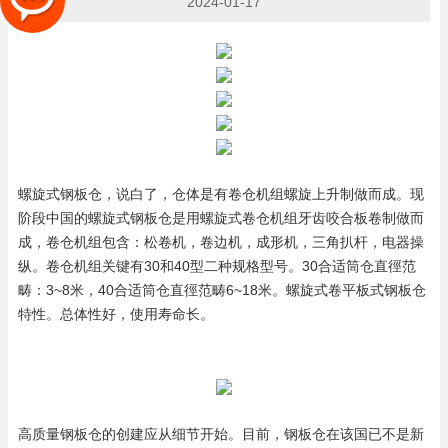
2024-01-17
螺旋式钢板仓，说白了，仓体是有卷仓机组螺旋上升制做而成。现
阶段中国的螺旋式钢板仓是用螺旋式卷仓机组牙齿咬合板卷制做而
成，卷仓机组包含：松卷机，卷边机，成形机，三角扒杆，电器操
纵。卷仓机组关键有30和40型二种规格型号。30合适筒仓直徑范
畴：3~8米，40合适筒仓直徑范畴6~18米。螺旋式卷平板式钢板仓
特性。总体性好，使用寿命长。
高质量钢板仓的创建应从细节开始。目前，钢板仓在该国已不是新