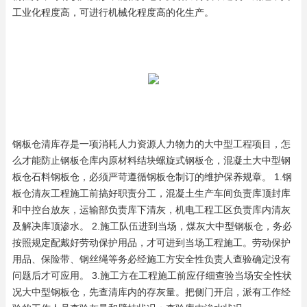
工业化程度高，可进行机械化程度高的化生产。
钢板仓清库存是一项消耗人力资源人力物力的大中型工程项目，怎
么才能防止钢板仓库内原材料结块螺旋式钢板仓，混凝土大中型钢
板仓石料钢板仓，必须严苛遵循钢板仓制订的维护保养规章。 1.钢
板仓清灰工程施工前搞好职责分工，混凝土生产车间负责库顶封库
和中控台放灰，运输部负责库下清灰，机电工程工区负责库内清灰
及解决库顶渗水。 2.施工队伍进到当场，煤灰大中型钢板仓，务必
按照规定配戴好劳动保护用品，才可进到当场工程施工。劳动保护
用品、保险带、钢丝绳等务必经施工方安全性负责人查验确定没有
问题后才可应用。 3.施工方在工程施工前应仔细查验当场安全性状
况大中型钢板仓，先查清库内的存灰量。把侧门开启，派有工作经