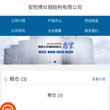
安阳博众钢结构有限公司
公司介绍
产品中心
供应信息
公司资讯
企业图集
联系我们
粮仓 (3)
查看分类
粮仓 (3)